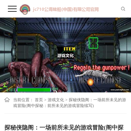
当前位置：
首页
>
游戏文化
>
探秘侠隐阁：一场前所未见的游
戏冒险(阁中探秘：前所未见的游戏冒险续写)
探秘侠隐阁：一场前所未见的游戏冒险(阁中探