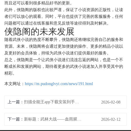
而且还可以看到很多精品好书的更新。
此外，侠隐阁的版权也比较严谨，保证了小说资源的正版性，让读
者们可以放心的观看。同时，平台也提供了完善的客服服务，任何
问题都可以通过在线客服和意见反馈等途径得到及时解决。
侠隐阁的未来发展
随着武侠小说的热度不断攀升，侠隐阁还将继续完善自己的服务和
资源。未来，侠隐阁将会通过更加便捷的操作、更多的精品小说以
及更好的会员体验，持续为武侠小说迷们提供最好的服务。
总之，侠隐阁是一个让武侠小说迷们流连忘返的网站，也是一个不
断成长和发展的网站，期待着更多的武侠小说迷加入并享受其中的
精彩。
本文网址：
https://m.pudonglvyi.com/news/191.html
上一篇：
扫描全能王app下载安装到手机(全能王App：一步下载安装，尽享游戏乐趣)
2026-02-08
下一篇：
新标题：武林大战——血雨腥风再起(武林大战：烈血连天续章)
2026-02-12