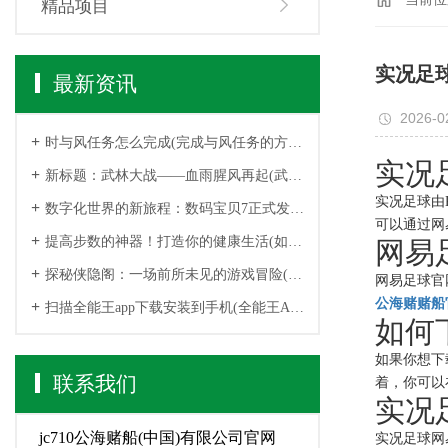
精品项目
实况足
最新资讯
2026-0
时与风任务怎么完成(完成与风任务的方法 游戏编辑分享经验)
实况
新标题：武林大战——血雨腥风再起(武林大战：烈血连天续章)
实况足球由
数字化世界的新旅程：数码宝贝7正式发布(数字化世界再度启程：数码宝贝7正式问世)
可以通过网
提高步数的神器！打造你的健康生活(如何让步数翻倍？了解这款神器，让你的健康生活更美好！)
网易
探秘侠隐阁：一场前所未见的游戏冒险(阁中探秘：前所未见的游戏冒险续写)
网易足球官
公海赌赌船官
扫描全能王app下载安装到手机(全能王App：一步下载安装，尽享游戏乐趣)
如何
如果你想下
联系我们
着，你可以
实况
jc710公海赌船(中国)有限公司官网
实况足球网