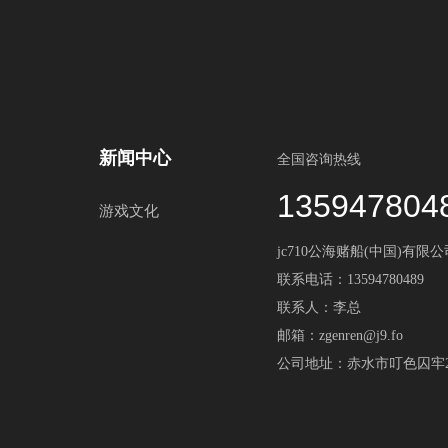
新闻中心
全国咨询热线
135947804
游戏文化
jc710公海赌船(中国)有限
联系电话：13594780489
联系人：李总
邮箱：zgenren@j9.fo
公司地址：赤水市叮色囚牢2