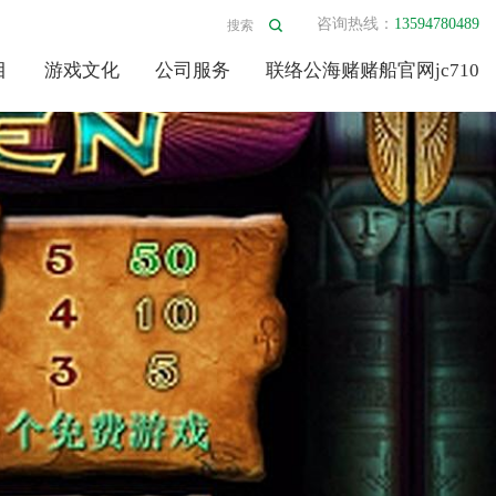
咨询热线：
13594780489
目
游戏文化
公司服务
联络公海赌赌船官网jc710