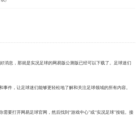
一个好消息，那就是实况足球的网易版公测版已经可以下载了。足球迷们
和事件，让足球迷们能够更轻松地了解和关注足球领域的所有内容。
需要打开网易足球官网，然后找到“游戏中心”或“实况足球”按钮。接