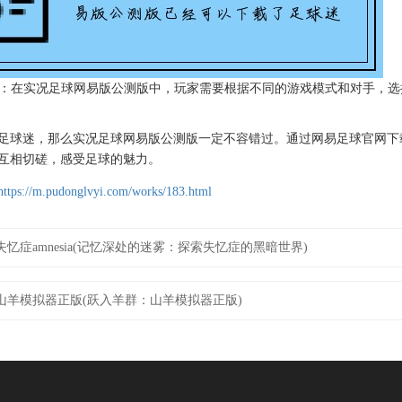
策略：在实况足球网易版公测版中，玩家需要根据不同的游戏模式和对手，
足球迷，那么实况足球网易版公测版一定不容错过。通过网易足球官网下
互相切磋，感受足球的魅力。
https://m.pudonglvyi.com/works/183.html
失忆症amnesia(记忆深处的迷雾：探索失忆症的黑暗世界)
山羊模拟器正版(跃入羊群：山羊模拟器正版)