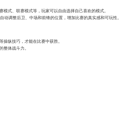
。
谊赛模式、联赛模式等，玩家可以自由选择自己喜欢的模式。
纵，自动调整后卫、中场和前锋的位置，增加比赛的真实感和可玩性。
门等操纵技巧，才能在比赛中获胜。
队的整体战斗力。