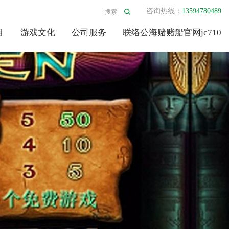
咨询热线：
13594780489
目
游戏文化
公司服务
联络公海赌赌船官网jc710