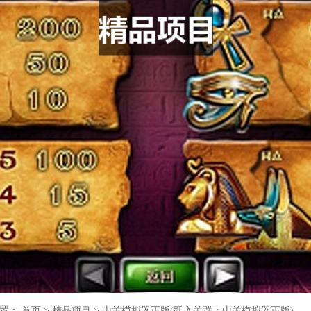
位置：
首页
>
精品项目
>
山羊模拟器正版(跃入羊群：山羊模拟器正版)