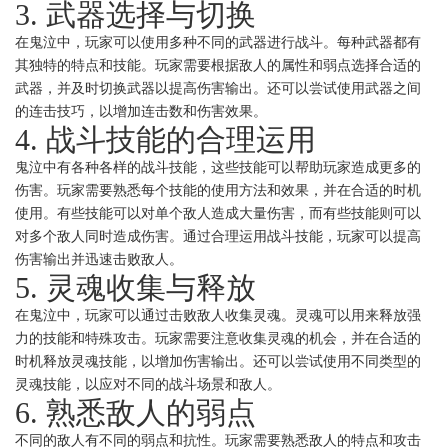
3. 武器选择与切换
在鬼泣中，玩家可以使用多种不同的武器进行战斗。每种武器都有
其独特的特点和技能。玩家需要根据敌人的属性和弱点选择合适的
武器，并及时切换武器以提高伤害输出。还可以尝试使用武器之间
的连击技巧，以增加连击数和伤害效果。
4. 战斗技能的合理运用
鬼泣中有各种各样的战斗技能，这些技能可以帮助玩家造成更多的
伤害。玩家需要熟悉每个技能的使用方法和效果，并在合适的时机
使用。有些技能可以对单个敌人造成大量伤害，而有些技能则可以
对多个敌人同时造成伤害。通过合理运用战斗技能，玩家可以提高
伤害输出并迅速击败敌人。
5. 灵魂收集与释放
在鬼泣中，玩家可以通过击败敌人收集灵魂。灵魂可以用来释放强
力的技能和特殊攻击。玩家需要注意收集灵魂的机会，并在合适的
时机释放灵魂技能，以增加伤害输出。还可以尝试使用不同类型的
灵魂技能，以应对不同的战斗场景和敌人。
6. 熟悉敌人的弱点
不同的敌人有不同的弱点和抗性。玩家需要熟悉敌人的特点和攻击