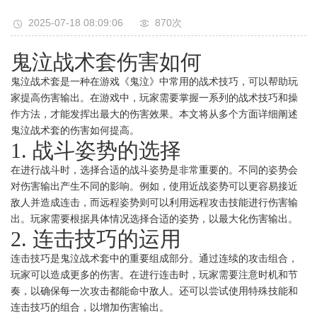
2025-07-18 08:09:06
870次
鬼泣战术套伤害如何
鬼泣战术套是一种在游戏《鬼泣》中常用的战术技巧，可以帮助玩
家提高伤害输出。在游戏中，玩家需要掌握一系列的战术技巧和操
作方法，才能发挥出最大的伤害效果。本文将从多个方面详细阐述
鬼泣战术套的伤害如何提高。
1. 战斗姿势的选择
在进行战斗时，选择合适的战斗姿势是非常重要的。不同的姿势会
对伤害输出产生不同的影响。例如，使用近战姿势可以更容易接近
敌人并造成连击，而远程姿势则可以利用远程攻击技能进行伤害输
出。玩家需要根据具体情况选择合适的姿势，以最大化伤害输出。
2. 连击技巧的运用
连击技巧是鬼泣战术套中的重要组成部分。通过连续的攻击组合，
玩家可以造成更多的伤害。在进行连击时，玩家需要注意时机和节
奏，以确保每一次攻击都能命中敌人。还可以尝试使用特殊技能和
连击技巧的组合，以增加伤害输出。