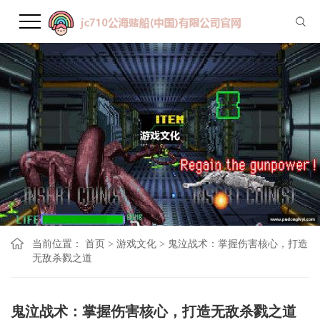
当前位置：
首页
>
游戏文化
>
鬼泣战术：掌握伤害核心，打造
无敌杀戮之道
鬼泣战术：掌握伤害核心，打造无敌杀戮之道