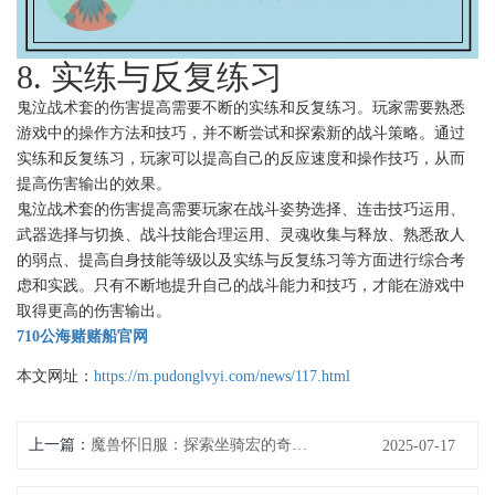
8. 实练与反复练习
鬼泣战术套的伤害提高需要不断的实练和反复练习。玩家需要熟悉
游戏中的操作方法和技巧，并不断尝试和探索新的战斗策略。通过
实练和反复练习，玩家可以提高自己的反应速度和操作技巧，从而
提高伤害输出的效果。
鬼泣战术套的伤害提高需要玩家在战斗姿势选择、连击技巧运用、
武器选择与切换、战斗技能合理运用、灵魂收集与释放、熟悉敌人
的弱点、提高自身技能等级以及实练与反复练习等方面进行综合考
虑和实践。只有不断地提升自己的战斗能力和技巧，才能在游戏中
取得更高的伤害输出。
710公海赌赌船官网
本文网址：
https://m.pudonglvyi.com/news/117.html
上一篇：
魔兽怀旧服：探索坐骑宏的奇妙世界
2025-07-17