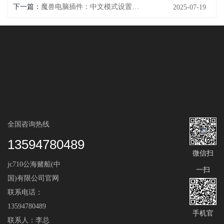
下一篇：
魔兽电脑插件：中文模式设置指南
2025-07-19
全国咨询热线
13594780489
微信扫
jc710公海赌船(中
一扫
国)有限公司官网
联系电话：
13594780489
手机官
联系人：李总