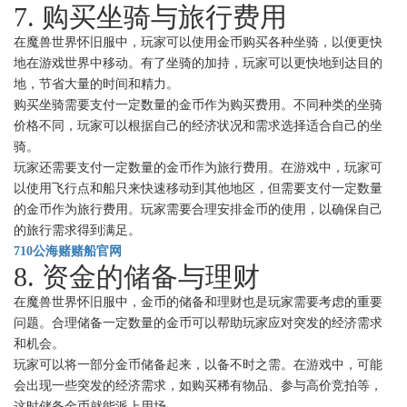
7. 购买坐骑与旅行费用
在魔兽世界怀旧服中，玩家可以使用金币购买各种坐骑，以便更快
地在游戏世界中移动。有了坐骑的加持，玩家可以更快地到达目的
地，节省大量的时间和精力。
购买坐骑需要支付一定数量的金币作为购买费用。不同种类的坐骑
价格不同，玩家可以根据自己的经济状况和需求选择适合自己的坐
骑。
玩家还需要支付一定数量的金币作为旅行费用。在游戏中，玩家可
以使用飞行点和船只来快速移动到其他地区，但需要支付一定数量
的金币作为旅行费用。玩家需要合理安排金币的使用，以确保自己
的旅行需求得到满足。
710公海赌赌船官网
8. 资金的储备与理财
在魔兽世界怀旧服中，金币的储备和理财也是玩家需要考虑的重要
问题。合理储备一定数量的金币可以帮助玩家应对突发的经济需求
和机会。
玩家可以将一部分金币储备起来，以备不时之需。在游戏中，可能
会出现一些突发的经济需求，如购买稀有物品、参与高价竞拍等，
这时储备金币就能派上用场。