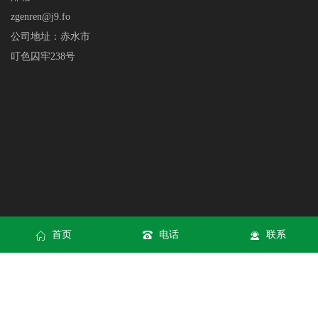
zgenren@j9.fo
公司地址：赤水市
叮色囚牢238号
首页
电话
联系
XML
网站地图
网站地图
公海赌船710网站网页版