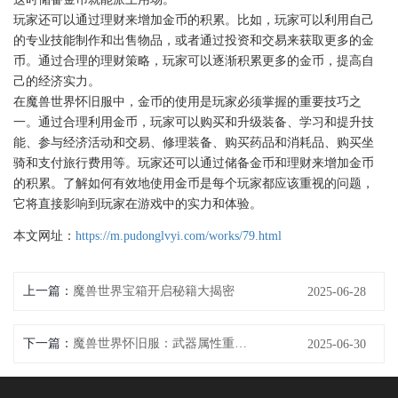
玩家还可以通过理财来增加金币的积累。比如，玩家可以利用自己
的专业技能制作和出售物品，或者通过投资和交易来获取更多的金
币。通过合理的理财策略，玩家可以逐渐积累更多的金币，提高自
己的经济实力。
在魔兽世界怀旧服中，金币的使用是玩家必须掌握的重要技巧之
一。通过合理利用金币，玩家可以购买和升级装备、学习和提升技
能、参与经济活动和交易、修理装备、购买药品和消耗品、购买坐
骑和支付旅行费用等。玩家还可以通过储备金币和理财来增加金币
的积累。了解如何有效地使用金币是每个玩家都应该重视的问题，
它将直接影响到玩家在游戏中的实力和体验。
本文网址：
https://m.pudonglvyi.com/works/79.html
上一篇：
魔兽世界宝箱开启秘籍大揭密
2025-06-28
下一篇：
魔兽世界怀旧服：武器属性重塑，探索全新战斗之道
2025-06-30