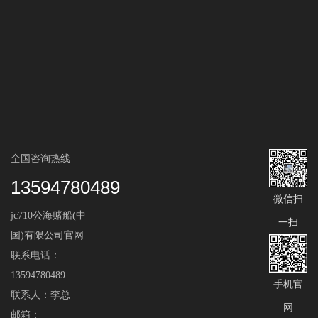
全国咨询热线
13594780489
微信扫
jc710公海赌船(中
一扫
国)有限公司官网
联系电话：
13594780489
手机官
联系人：李总
网
邮箱：